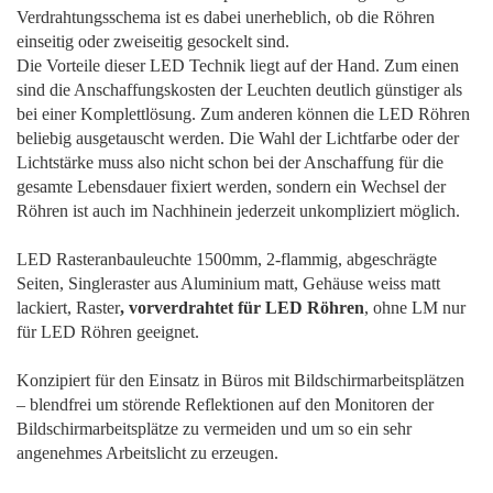
Verdrahtungsschema ist es dabei unerheblich, ob die Röhren
einseitig oder zweiseitig gesockelt sind.
Die Vorteile dieser LED Technik liegt auf der Hand. Zum einen
sind die Anschaffungskosten der Leuchten deutlich günstiger als
bei einer Komplettlösung. Zum anderen können die LED Röhren
beliebig ausgetauscht werden. Die Wahl der Lichtfarbe oder der
Lichtstärke muss also nicht schon bei der Anschaffung für die
gesamte Lebensdauer fixiert werden, sondern ein Wechsel der
Röhren ist auch im Nachhinein jederzeit unkompliziert möglich.
LED Rasteranbauleuchte 1500mm, 2-flammig, abgeschrägte
Seiten, Singleraster aus Aluminium matt, Gehäuse weiss matt
lackiert, Raster
, vorverdrahtet für LED Röhren
, ohne LM nur
für LED Röhren geeignet.
Konzipiert für den Einsatz in Büros mit Bildschirmarbeitsplätzen
– blendfrei um störende Reflektionen auf den Monitoren der
Bildschirmarbeitsplätze zu vermeiden und um so ein sehr
angenehmes Arbeitslicht zu erzeugen.