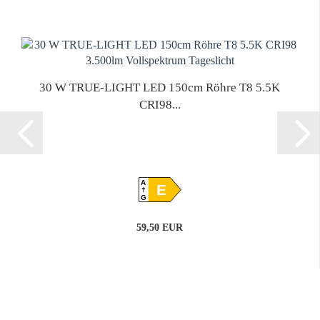
30 W TRUE-LIGHT LED 150cm Röhre T8 5.5K
CRI98...
A
E
G
59,50 EUR