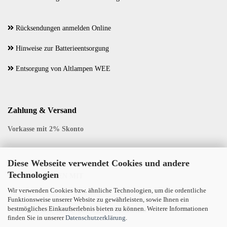
Rücksendungen anmelden Online
Hinweise zur Batterieentsorgung
Entsorgung von Altlampen WEE
Zahlung & Versand
Vorkasse mit 2% Skonto
Diese Webseite verwendet Cookies und andere
Technologien
WIR VERSENDEN MIT
Wir verwenden Cookies bzw. ähnliche Technologien, um die ordentliche
Funktionsweise unserer Website zu gewährleisten, sowie Ihnen ein
bestmögliches Einkaufserlebnis bieten zu können. Weitere Informationen
Alle Preise inkl. MwSt. und zzgl. Versandkosten
finden Sie in unserer
Datenschutzerklärung
.